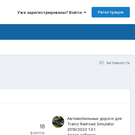
Регистрация
Уже зарегистрированы? Войти
Активность
Автомобильные дороги для
Trainz Railroad Simulator
18
2019/2022 1.0.1
файлов
Автор
xxRonxx