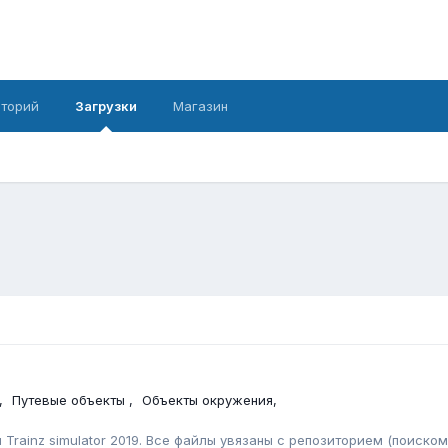
иторий
Загрузки
Магазин
Путевые объекты
Объекты окружения
Trainz simulator 2019. Все файлы увязаны с репозиторием (поиском