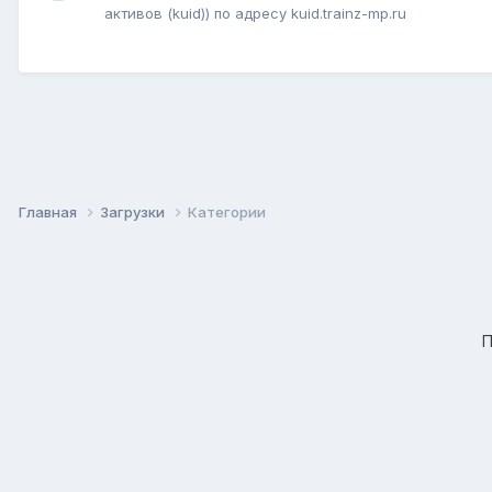
активов (kuid)) по адресу kuid.trainz-mp.ru
Главная
Загрузки
Категории
П