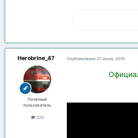
Herobrine_47
Опубликовано
27 июня, 2014
Официал
Почётный
пользователь
226