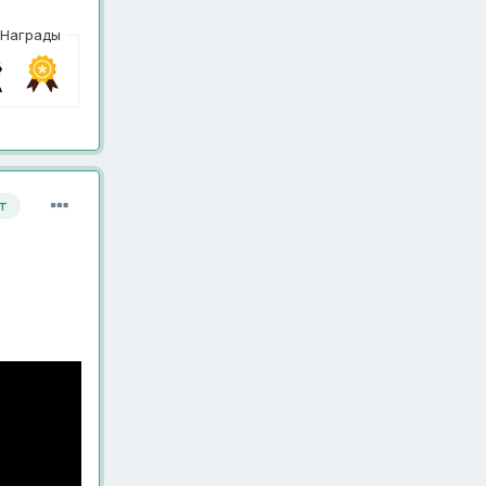
Награды
т