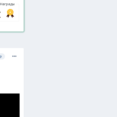
Награды
р