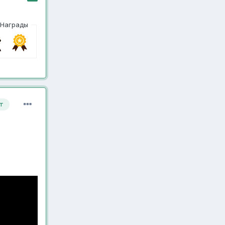
Награды
т