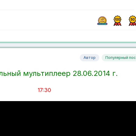
Автор
Популярный пос
ьный мультиплеер 28.06.
2014 г.
17:30