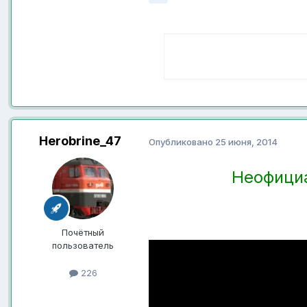
Herobrine_47
Опубликовано
25 июня, 2014
Неофициа
Почётный
пользователь
226