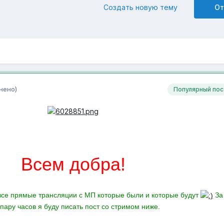
Создать новую тему
От
нено)
Популярный пос
Всем добра!
 все прямые трансляции с МП которые были и которые будут
За
пару часов я буду писать пост со стримом ниже.