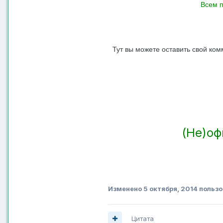
Всем п
Тут вы можете оставить свой ко
(Не)оф
Изменено
5 октября, 2014
пользо
Цитата