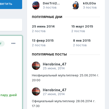
DmiTrii21551
k0LEGa
ветить
3 постов
3 постов
ПОПУЛЯРНЫЕ ДНИ
25 июнь 2014
15 март 2015
2 постов
2 постов
13 февр 2015
8 янв 2015
т
2 постов
2 постов
ПОПУЛЯРНЫЕ ПОСТЫ
Herobrine_47
25 июня, 2014
Неофициальный мультиплеер 25.06.2014 г.
20:00
Herobrine_47
27 июня, 2014
 пару дней
Официальный мультиплеер 28.06.2014 г.
17:30