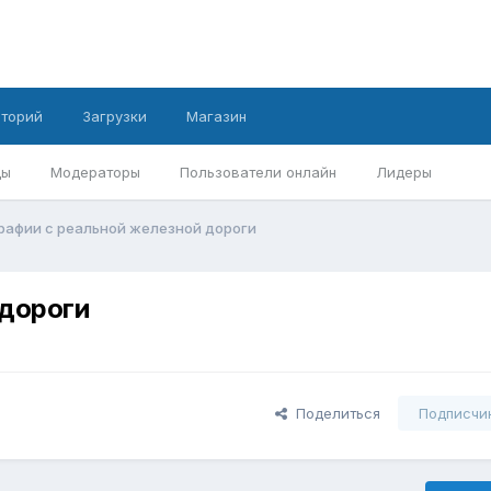
иторий
Загрузки
Магазин
ды
Модераторы
Пользователи онлайн
Лидеры
рафии с реальной железной дороги
 дороги
Поделиться
Подписчи