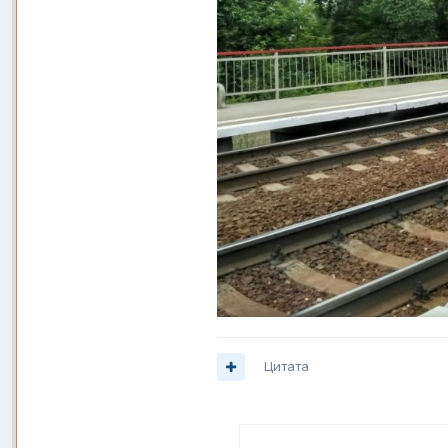
Цитата