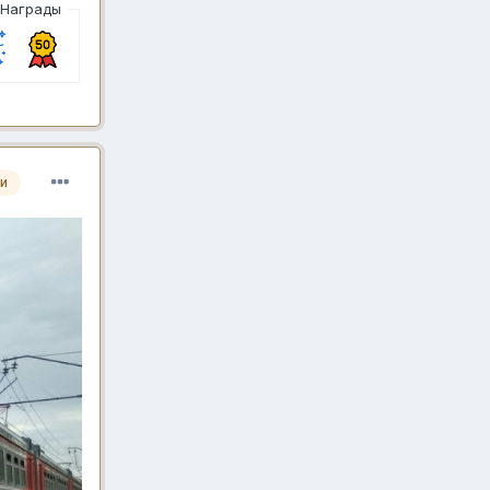
Награды
и