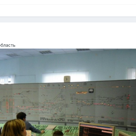
область