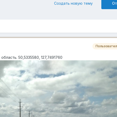
Создать новую тему
От
Пользовател
область. 50,5335580, 127,7491760