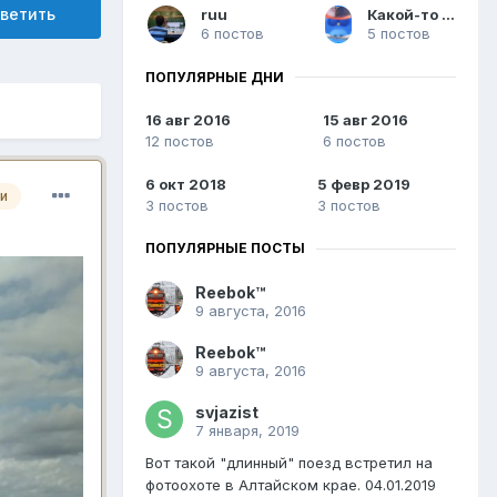
ветить
ruu
Какой-то Голубь
6 постов
5 постов
ПОПУЛЯРНЫЕ ДНИ
16 авг 2016
15 авг 2016
12 постов
6 постов
6 окт 2018
5 февр 2019
и
3 постов
3 постов
ПОПУЛЯРНЫЕ ПОСТЫ
Reebok™
9 августа, 2016
Reebok™
9 августа, 2016
svjazist
7 января, 2019
Вот такой "длинный" поезд встретил на
фотоохоте в Алтайском крае. 04.01.2019