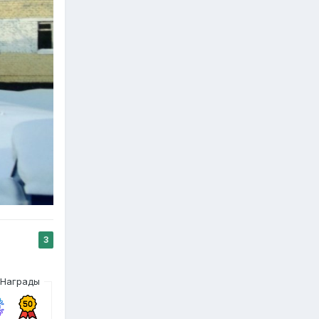
3
Награды