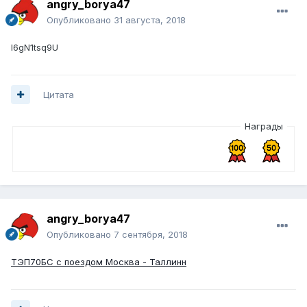
angry_borya47
Опубликовано
31 августа, 2018
l6gN1tsq9U
Цитата
Награды
angry_borya47
Опубликовано
7 сентября, 2018
ТЭП70БС с поездом Москва - Таллинн