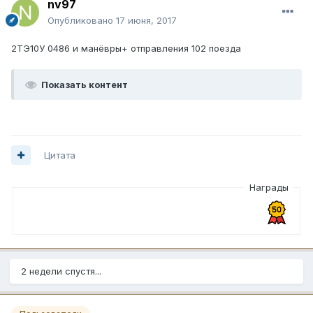
nv97
Опубликовано
17 июня, 2017
2ТЭ10У 0486 и манёвры+ отправления 102 поезда
Показать контент
Цитата
Награды
2 недели спустя...