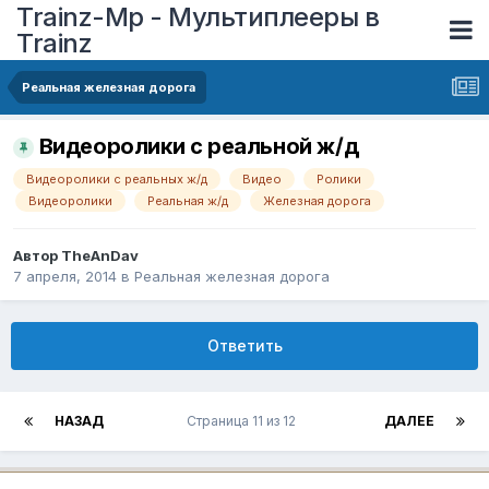
Trainz-Mp - Мультиплееры в
Trainz
Реальная железная дорога
Видеоролики с реальной ж/д
Видеоролики с реальных ж/д
Видео
Ролики
Видеоролики
Реальная ж/д
Железная дорога
Автор
TheAnDav
7 апреля, 2014
в
Реальная железная дорога
Ответить
НАЗАД
Страница 11 из 12
ДАЛЕЕ