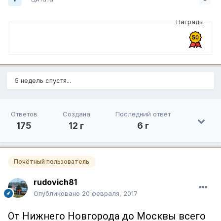
Награды
5 недель спустя...
Ответов
Создана
Последний ответ
175
12 г
6 г
Почётный пользователь
rudovich81
Опубликовано
20 февраля, 2017
От Нижнего Новгорода до Москвы всего