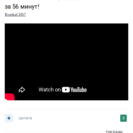
за 56 минут!
RomkaCHS7
Цитата
2
Награды