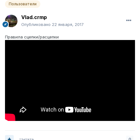
Пользователи
Vlad.crmp
Опубликовано
22 января, 2017
Правила сцепки/расцепки
Цитата
0