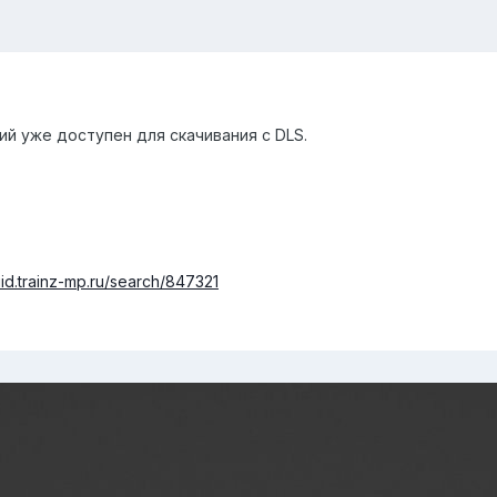
й уже доступен для скачивания с DLS.
uid.trainz-mp.ru/search/847321