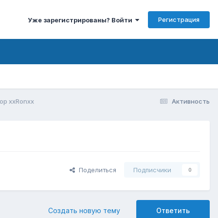
Регистрация
Уже зарегистрированы? Войти
ор xxRonxx
Активность
Поделиться
Подписчики
0
Создать новую тему
Ответить