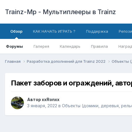
Trainz-Mp - Мультиплееры в Trainz
Обзор
КАК НАЧАТЬ ИГРАТЬ ?
Поддержка
Репоз
Форумы
Галерея
Календарь
Правила
Награ
Главная
Разработка дополнений для Trainz 2022
Объекты (
Пакет заборов и ограждений, авт
Автор
xxRonxx
3 января, 2022
в
Объекты (домики, деревья, рельс