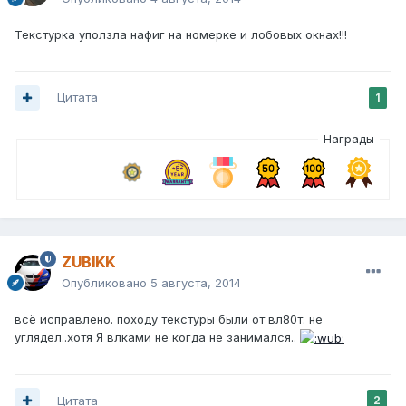
Текстурка уползла нафиг на номерке и лобовых окнах!!!
Цитата
1
Награды
ZUBIKK
Опубликовано
5 августа, 2014
всё исправлено. походу текстуры были от вл80т. не
углядел..хотя Я влками не когда не занимался..
Цитата
2