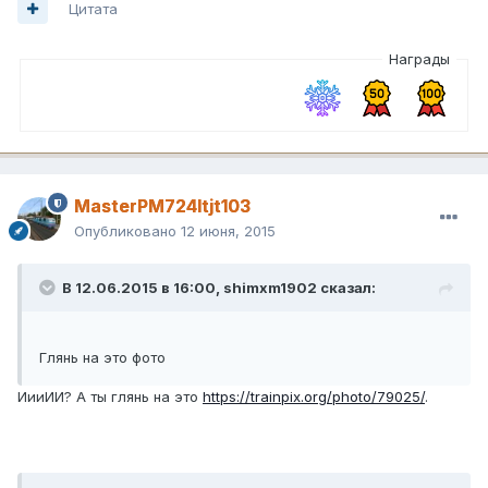
Цитата
Награды
MasterPM724ltjt103
Опубликовано
12 июня, 2015
В 12.06.2015 в 16:00, shimxm1902 сказал:
Глянь на это фото
ИииИИ? А ты глянь на это
https://trainpix.org/photo/79025/
.