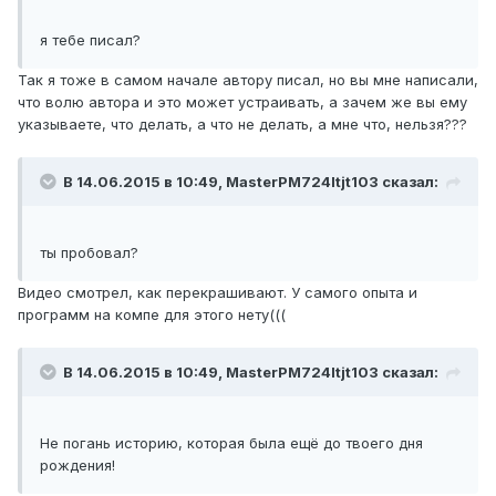
я тебе писал?
Так я тоже в самом начале автору писал, но вы мне написали,
что волю автора и это может устраивать, а зачем же вы ему
указываете, что делать, а что не делать, а мне что, нельзя???
В 14.06.2015 в 10:49, MasterPM724ltjt103 сказал:
ты пробовал?
Видео смотрел, как перекрашивают. У самого опыта и
программ на компе для этого нету(((
В 14.06.2015 в 10:49, MasterPM724ltjt103 сказал:
Не погань историю, которая была ещё до твоего дня
рождения!