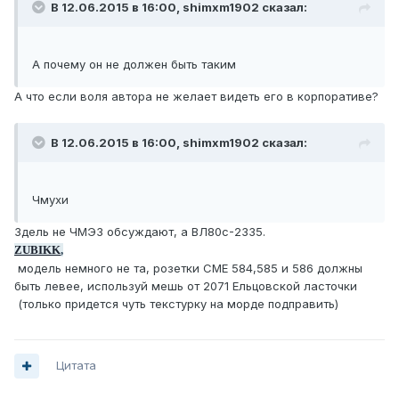
В 12.06.2015 в 16:00, shimxm1902 сказал:
А почему он не должен быть таким
А что если воля автора не желает видеть его в корпоративе?
В 12.06.2015 в 16:00, shimxm1902 сказал:
Чмухи
Здель не ЧМЭ3 обсуждают, а ВЛ80с-2335.
ZUBIKK
,
модель немного не та, розетки СМЕ 584,585 и 586 должны
быть левее, используй мешь от 2071 Ельцовской ласточки
(только придется чуть текстурку на морде подправить)
Цитата