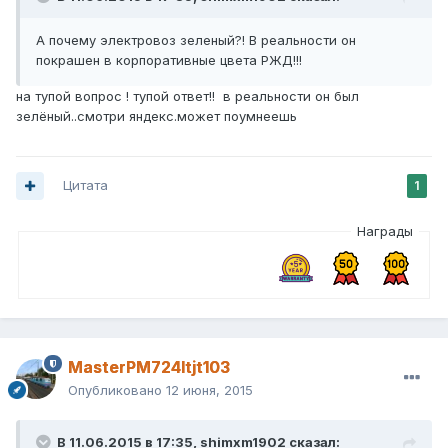
А почему электровоз зеленый?! В реальности он
покрашен в корпоративные цвета РЖД!!!
на тупой вопрос ! тупой ответ!! в реальности он был
зелёный..смотри яндекс.может поумнеешь
Цитата
1
Награды
MasterPM724ltjt103
Опубликовано
12 июня, 2015
В 11.06.2015 в 17:35, shimxm1902 сказал: