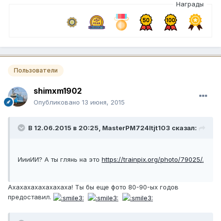
Награды
Пользователи
shimxm1902
Опубликовано
13 июня, 2015
В 12.06.2015 в 20:25, MasterPM724ltjt103 сказал:
ИииИИ? А ты глянь на это
https://trainpix.org/photo/79025/.
Ахахахахахахахаха! Ты бы еще фото 80-90-ых годов
предоставил.