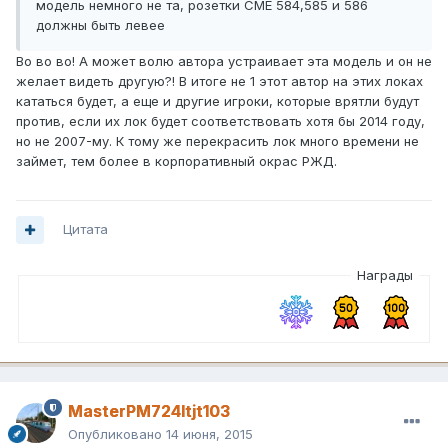
модель немного не та, розетки СМЕ 584,585 и 586
должны быть левее
Во во во! А может волю автора устраивает эта модель и он не
желает видеть другую?! В итоге не 1 этот автор на этих локах
кататься будет, а еще и другие игроки, которые врятли будут
против, если их лок будет соответствовать хотя бы 2014 году,
но не 2007-му. К тому же перекрасить лок много времени не
займет, тем более в корпоративный окрас РЖД.
Цитата
Награды
MasterPM724ltjt103
Опубликовано
14 июня, 2015