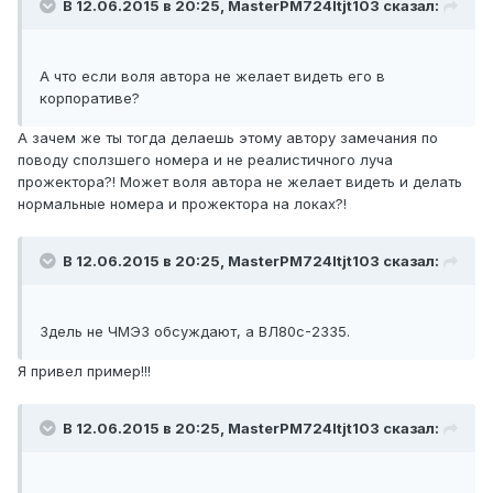
В 12.06.2015 в 20:25, MasterPM724ltjt103 сказал:
А что если воля автора не желает видеть его в
корпоративе?
А зачем же ты тогда делаешь этому автору замечания по
поводу сползшего номера и не реалистичного луча
прожектора?! Может воля автора не желает видеть и делать
нормальные номера и прожектора на локах?!
В 12.06.2015 в 20:25, MasterPM724ltjt103 сказал:
Здель не ЧМЭ3 обсуждают, а ВЛ80с-2335.
Я привел пример!!!
В 12.06.2015 в 20:25, MasterPM724ltjt103 сказал: