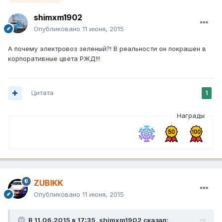
shimxm1902
Опубликовано
11 июня, 2015
А почему электровоз зеленый?! В реальности он покрашен в
корпоративные цвета РЖД!!!
Цитата
1
Награды
ZUBIKK
Опубликовано
11 июня, 2015
В 11.06.2015 в 17:35, shimxm1902 сказал: