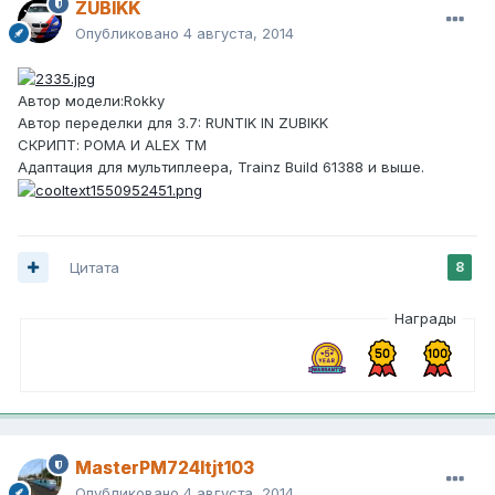
ZUBIKK
Опубликовано
4 августа, 2014
Автор модели:Rokky
Автор переделки для 3.7: RUNTIK IN ZUBIKK
СКРИПТ: РОМА И ALEX TM
Адаптация для мультиплеера, Trainz Build 61388 и выше.
Цитата
8
Награды
MasterPM724ltjt103
Опубликовано
4 августа, 2014