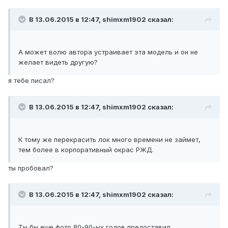
В 13.06.2015 в 12:47, shimxm1902 сказал:
А может волю автора устраивает эта модель и он не
желает видеть другую?
я тебе писал?
В 13.06.2015 в 12:47, shimxm1902 сказал:
К тому же перекрасить лок много времени не займет,
тем более в корпоративный окрас РЖД.
ты пробовал?
В 13.06.2015 в 12:47, shimxm1902 сказал:
Ты бы еще фото 80-90-ых годов предоставил.