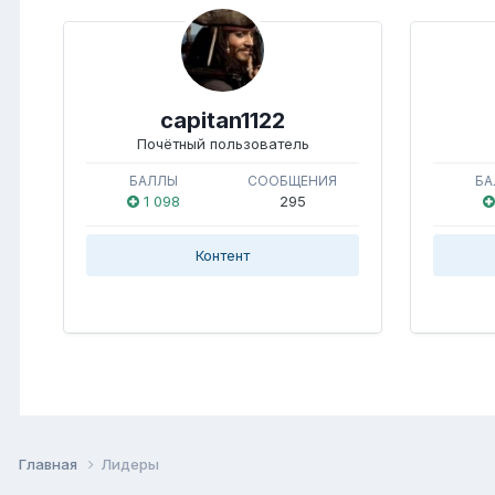
capitan1122
Почётный пользователь
БАЛЛЫ
СООБЩЕНИЯ
БА
1 098
295
Контент
Главная
Лидеры