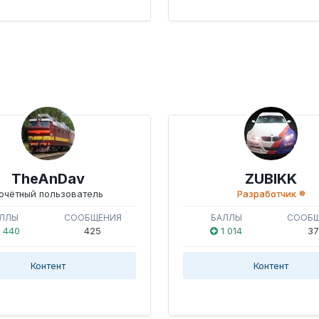
TheAnDav
ZUBIKK
очётный пользователь
Разработчик ®
ЛЛЫ
СООБЩЕНИЯ
БАЛЛЫ
СООБ
 440
425
1 014
37
Контент
Контент