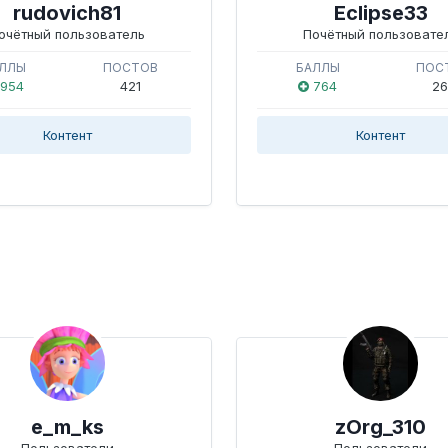
rudovich81
Eclipse33
очётный пользователь
Почётный пользовате
ЛЛЫ
ПОСТОВ
БАЛЛЫ
ПОС
954
421
764
26
Контент
Контент
e_m_ks
zOrg_310
Пользователи
Пользователи