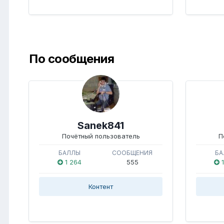
По сообщения
Sanek841
Почётный пользователь
П
БАЛЛЫ
СООБЩЕНИЯ
БА
1 264
555
1
Контент