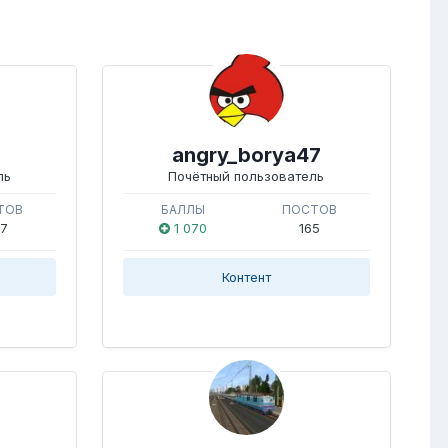
angry_borya47
ль
Почётный пользователь
ТОВ
БАЛЛЫ
ПОСТОВ
7
1 070
165
Контент