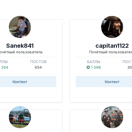
Sanek841
capitan1122
очётный пользователь
Почётный пользовате
ЛЛЫ
ПОСТОВ
БАЛЛЫ
ПОС
 264
654
1 098
30
Контент
Контент