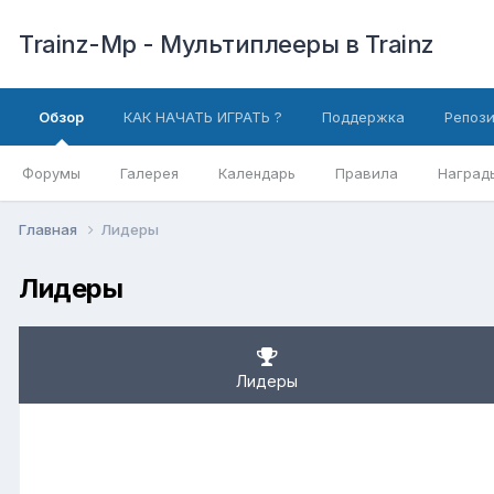
Trainz-Mp - Мультиплееры в Trainz
Обзор
КАК НАЧАТЬ ИГРАТЬ ?
Поддержка
Репоз
Форумы
Галерея
Календарь
Правила
Наград
Главная
Лидеры
Лидеры
Лидеры