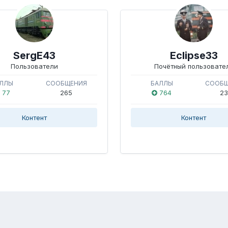
SergE43
Eclipse33
Пользователи
Почётный пользовате
ЛЛЫ
СООБЩЕНИЯ
БАЛЛЫ
СООБ
77
265
764
23
Контент
Контент