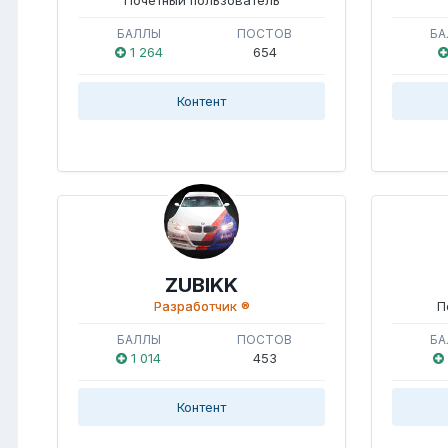
БАЛЛЫ
ПОСТОВ
БА
1 264
654
Контент
ZUBIKK
Разработчик ®
П
БАЛЛЫ
ПОСТОВ
БА
1 014
453
Контент